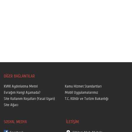
DİĞER BAĞLANTILAR
KVKK Aydınlatma Metni
Kamu Hizmet Standartları
Evrağım Hangi Aşamada?
Mobil Uygulamalarımız
Site Kullanım Koşulları (Yasal Uyarı)
T.C. Kültür ve Turizm Bakanlığı
Site Ağacı
SOSYAL MEDYA
İLETİŞİM