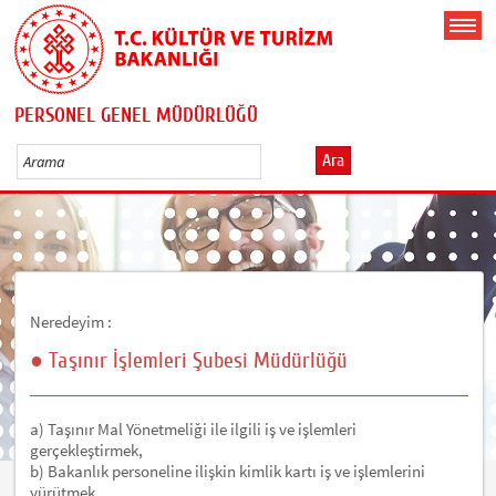
PERSONEL GENEL MÜDÜRLÜĞÜ
Ara
Neredeyim :
● Taşınır İşlemleri Şubesi Müdürlüğü
a) Taşınır Mal Yönetmeliği ile ilgili iş ve işlemleri
gerçekleştirmek,
b) Bakanlık personeline ilişkin kimlik kartı iş ve işlemlerini
yürütmek,