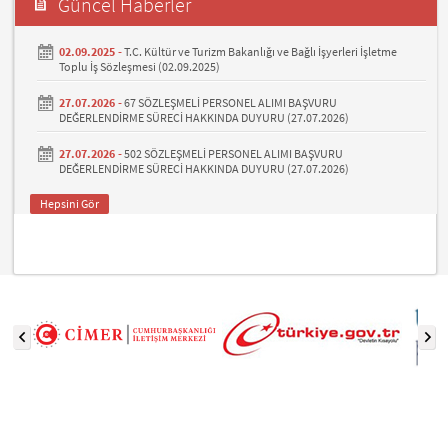
Güncel Haberler
02.09.2025 -
T.C. Kültür ve Turizm Bakanlığı ve Bağlı İşyerleri İşletme
Toplu İş Sözleşmesi (02.09.2025)
27.07.2026 -
67 SÖZLEŞMELİ PERSONEL ALIMI BAŞVURU
DEĞERLENDİRME SÜRECİ HAKKINDA DUYURU (27.07.2026)
27.07.2026 -
502 SÖZLEŞMELİ PERSONEL ALIMI BAŞVURU
DEĞERLENDİRME SÜRECİ HAKKINDA DUYURU (27.07.2026)
Hepsini Gör