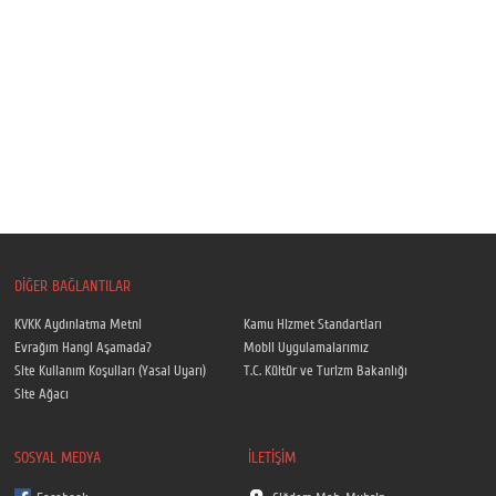
DİĞER BAĞLANTILAR
KVKK Aydınlatma Metni
Kamu Hizmet Standartları
Evrağım Hangi Aşamada?
Mobil Uygulamalarımız
Site Kullanım Koşulları (Yasal Uyarı)
T.C. Kültür ve Turizm Bakanlığı
Site Ağacı
SOSYAL MEDYA
İLETİŞİM