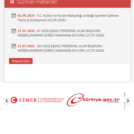
Güncel Haberler
02.09.2025 -
T.C. Kültür ve Turizm Bakanlığı ve Bağlı İşyerleri İşletme
Toplu İş Sözleşmesi (02.09.2025)
27.07.2026 -
67 SÖZLEŞMELİ PERSONEL ALIMI BAŞVURU
DEĞERLENDİRME SÜRECİ HAKKINDA DUYURU (27.07.2026)
27.07.2026 -
502 SÖZLEŞMELİ PERSONEL ALIMI BAŞVURU
DEĞERLENDİRME SÜRECİ HAKKINDA DUYURU (27.07.2026)
Hepsini Gör