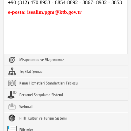
+90 (312) 470 8933 - 8854-8892 - 8867- 8932 - 8853
e-posta:
isealim.pgm@ktb.gov.tr
Misyonumuz ve Vizyonumuz
Teşkilat Şeması
Kamu Hizmetleri Standartları Tablosu
Personel Sorgulama Sistemi
Webmail
HİTİT Kültür ve Turizm Sistemi
Eğitimler