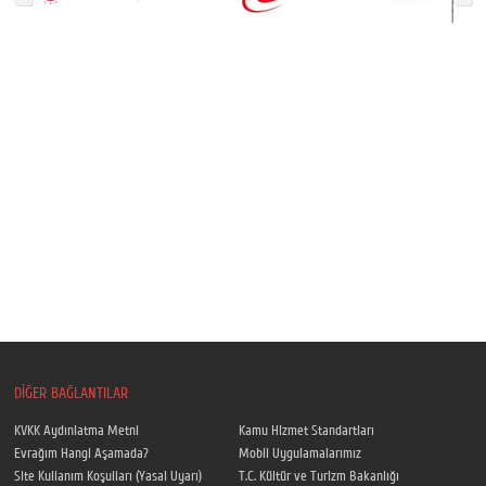
DİĞER BAĞLANTILAR
KVKK Aydınlatma Metni
Kamu Hizmet Standartları
Evrağım Hangi Aşamada?
Mobil Uygulamalarımız
Site Kullanım Koşulları (Yasal Uyarı)
T.C. Kültür ve Turizm Bakanlığı