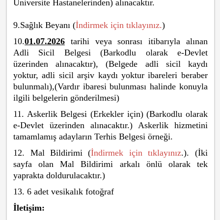
Üniversite Hastanelerinden) alınacaktır.
9.Sağlık Beyanı (
İndirmek için tıklayınız.
)
10.
01.07.2026
tarihi veya sonrası itibarıyla alınan
Adli Sicil Belgesi (Barkodlu olarak e-Devlet
üzerinden alınacaktır), (Belgede adli sicil kaydı
yoktur, adli sicil arşiv kaydı yoktur ibareleri beraber
bulunmalı),(Vardır ibaresi bulunması halinde konuyla
ilgili belgelerin gönderilmesi)
11. Askerlik Belgesi (Erkekler için) (Barkodlu olarak
e-Devlet üzerinden alınacaktır.) Askerlik hizmetini
tamamlamış adayların Terhis Belgesi örneği.
12. Mal Bildirimi (
İndirmek için tıklayınız
.). (İki
sayfa olan Mal Bildirimi arkalı önlü olarak tek
yaprakta doldurulacaktır.)
13. 6 adet vesikalık fotoğraf
İletişim: