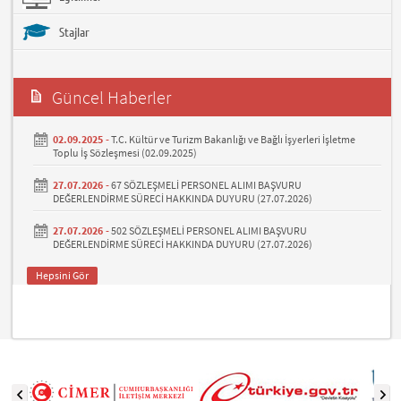
Stajlar
Güncel Haberler
02.09.2025 -
T.C. Kültür ve Turizm Bakanlığı ve Bağlı İşyerleri İşletme
Toplu İş Sözleşmesi (02.09.2025)
27.07.2026 -
67 SÖZLEŞMELİ PERSONEL ALIMI BAŞVURU
DEĞERLENDİRME SÜRECİ HAKKINDA DUYURU (27.07.2026)
27.07.2026 -
502 SÖZLEŞMELİ PERSONEL ALIMI BAŞVURU
DEĞERLENDİRME SÜRECİ HAKKINDA DUYURU (27.07.2026)
Hepsini Gör