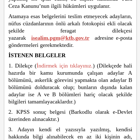
Ceza Kanunu’nun ilgili hükümleri uygulanır.
Atamaya esas belgelerini teslim etmeyecek adayların,
nüfus cüzdanlarının önlü arkalı fotokopisi ekli olacak
şekilde feragat dilekçesi
yazarak
isealim.pgm@ktb.gov.tr
adresine e-posta
göndermeleri gerekmektedir.
İSTENEN BELGELER
1. Dilekçe (
İndirmek için tıklayınız.
) (Dilekçede hali
hazırda bir kamu kurumunda çalışan adaylar A
bölümünü, askerlik görevini yapmakta olan adaylar B
bölümünü dolduracak olup; bunların dışında kalan
adaylar ise A ve B bölümleri hariç olacak şekilde
bilgileri tamamlayacaklardır.)
2. KPSS sonuç belgesi (Barkodlu olarak e-Devlet
üzerinden alınacaktır.)
3. Adayın kendi el yazısıyla yazılmış, kendisi
hakkında bilgi alınabilecek en az iki kişinin adı,