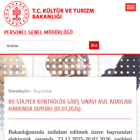
PERSONEL GENEL MÜDÜRLÜĞÜ
Ara
Neredeyim :
Duyurular
80 STAJYER KONTROLÖR GİRİŞ SINAVI ASİL ADAYLARI
HAKKINDA DUYURU (01.07.2026)
Bakanlığımızda istihdam edilmek üzere başvuruları
elektronik ortamda 23.12.2025-20.02.2026 tarihleri