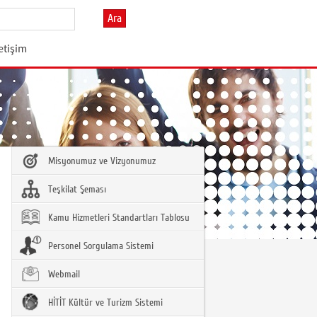
Ara
letişim
Misyonumuz ve Vizyonumuz
Teşkilat Şeması
Kamu Hizmetleri Standartları Tablosu
Personel Sorgulama Sistemi
Webmail
HİTİT Kültür ve Turizm Sistemi