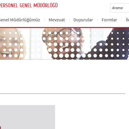
PERSONEL GENEL MÜDÜRLÜĞÜ
Genel Müdürlüğümüz
Mevzuat
Duyurular
Formlar
İ