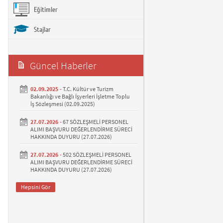
Eğitimler
Stajlar
Güncel Haberler
02.09.2025 -
T.C. Kültür ve Turizm
Bakanlığı ve Bağlı İşyerleri İşletme Toplu
İş Sözleşmesi (02.09.2025)
27.07.2026 -
67 SÖZLEŞMELİ PERSONEL
ALIMI BAŞVURU DEĞERLENDİRME SÜRECİ
HAKKINDA DUYURU (27.07.2026)
27.07.2026 -
502 SÖZLEŞMELİ PERSONEL
ALIMI BAŞVURU DEĞERLENDİRME SÜRECİ
HAKKINDA DUYURU (27.07.2026)
Hepsini Gör